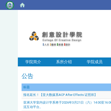
学院简介
系所介绍
学院成员
公告
标题
报名延长！【亚大数媒系ACP After Effects 证照班】
亚洲大学室内设计学系将于2026年3月21日（六）14:00
流互动平台。