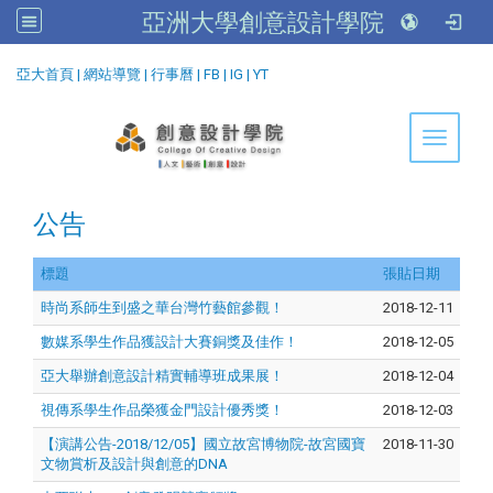
亞洲大學創意設計學院
:::
亞大首頁
|
網站導覽
|
行事曆
|
FB
|
IG
|
YT
Toggle 
公告
標題
張貼日期
時尚系師生到盛之華台灣竹藝館參觀！
2018-12-11
數媒系學生作品獲設計大賽銅獎及佳作！
2018-12-05
亞大舉辦創意設計精實輔導班成果展！
2018-12-04
視傳系學生作品榮獲金門設計優秀獎！
2018-12-03
【演講公告-2018/12/05】國立故宮博物院-故宮國寶
2018-11-30
文物賞析及設計與創意的DNA