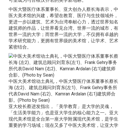
可望成为与古根汉齐名的美学新地标。
中医大暨医疗体系董事长、亚大创办人蔡长海表示，中
医大美术馆的兴建，希望在教育、医疗与生技领域外，
更进一步以建筑、艺术为台湾奉献心力，透过世界知名
建筑师的作品，让世界看见台湾。世界一流的城市，有
世界一流的大学；而世界一流的大学，不仅拥有卓越的
学术研究能力，更拥有世界级的美术馆，让学术、艺术
紧密结合。
中医大美术馆动土典礼，中医大暨医疗体系董事长蔡长
海 (左2)、建筑总顾问刘育东(左1)、Frank Gehry事务所
代表David Nam (右2)、Kamran Ardalan (右1)建筑师合
影。(Photo by Sean)
亚大校长蔡进发指出，「美学教育」是大学的灵魂，
「生活美学能力」也是亚大学生的核心能力之一。亚大
现代美术馆是全台第一座大学附属现代美术馆，是学生
重要的学习场域；现在又多了中医大美术馆，让亚大学