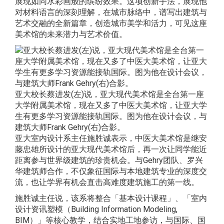
展现如同水彩画般的缤纷效果。这项创新手法，展现他
对材料语言的深刻理解，在城市脉络中，谱写出建筑与
艺术交融的全新篇章，创造城市美学和活力，可见这座
美术馆的未来潜力与艺术价值。
亚大校长蔡进发(左)说，亚大现代美术馆是全台第一座
大学附属美术馆，现在又多了中医大美术馆，让亚大学
生有更多学习资源能接轨国际。图为他在设计会议，与
建筑大师Frank Gehry(右)合影。
亚大室内设计系主任施胜诚表示，中医大美术馆是继安
藤忠雄所设计的亚大现代美术馆后，再一次让同学能近
距离参与世界级建筑的珍贵机会。与Gehry团队、罗兴
华建筑师合作，不仅象征国际与本地建筑专业的深度交
流，也让学界有机会直击高难度建筑施工的第一线。
施胜诚主任说，该系将整合「基本设计课程」、「室内
设计资讯塑模（Building Information Modeling,
BIM）」等核心教学，结合实地工地参访，与国际、国