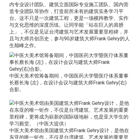
内专业设计团队、建筑立面国际专业施工团队、国内营
造专业团队等协作，打造前所未有的建筑实务学习平
台。这不只是一次建筑工程，更是一场横跨教学、实作
与文化思维的深度历练。让同学能「站在巨人的肩膀
上」，不仅是见证台湾建筑与艺术发展重要里程碑，并
且与大师共创历史，参与90岁建筑大师Frank Gehry的人
生颠峰之作。
中医大美术馆筹备期间，中国医药大学暨医疗体系董事
长蔡长海 (左)，在设计会议与建筑大师Frank Gehry(右)
合影。
中医大美术馆由美国建筑大师Frank Gehry设计，是他在
东亚的唯一钜作，不仅是台湾建筑、艺术发展的重要里