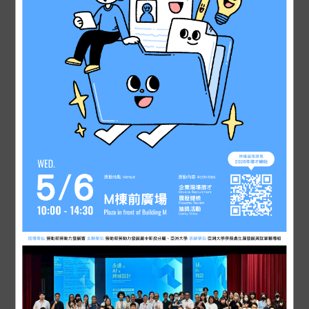
2026-04-29
最新公告
5月6日(三) 「2026校園徵才博覽會」
2026-04-27
榮譽榜