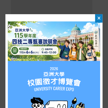
2026-05-29
最新公告
[教務處公告]
115-1 學 期 課 程 預 選 公
st
告(2026-1
Semester Course Pre-
Selection)