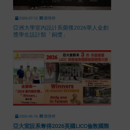
2026-07-12
榮譽榜
亞洲大學室內設計系榮獲2026華人金創
獎學生設計類「銅獎」
2026-06-16
榮譽榜
亞大室設系奪得
2026
英國
LICC
倫敦國際