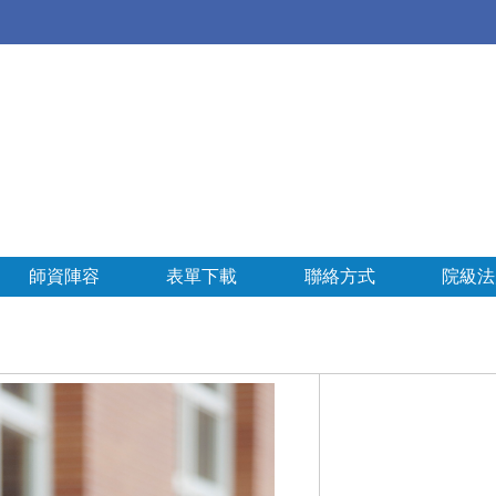
師資陣容
表單下載
聯絡方式
院級法