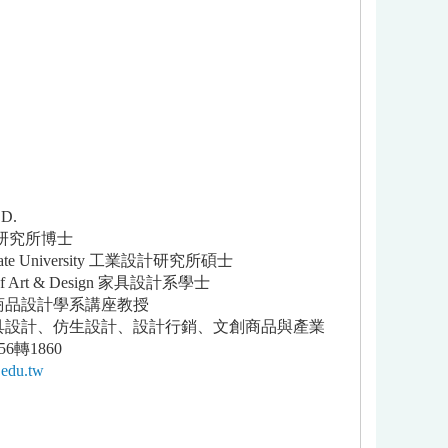
.D.
研究所博士
 State University 工業設計研究所碩士
e of Art & Design 家具設計系學士
意商品設計學系講座教授
家具設計、仿生設計、設計行銷、文創商品與產業
56轉1860
.edu.tw