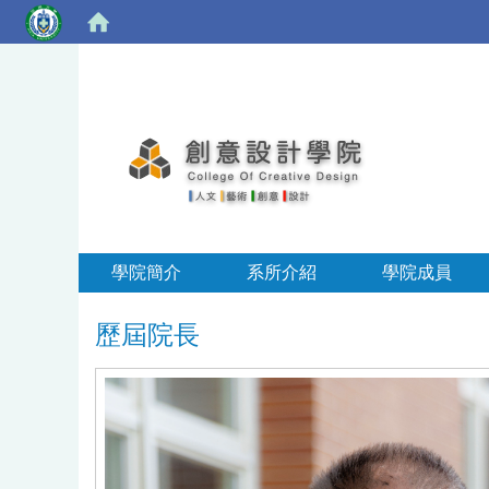
學院簡介
系所介紹
學院成員
歷屆院長