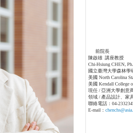
前院長
陳啟雄 講座教授
Chi-Hsiung CHEN, Ph
國立臺灣大學森林學
美國 North Carolina
美國 Kendall Colleg
現任 / 亞洲大學創
領域 / 產品設計、
聯絡電話：04-233234
E-mail：
chenchs@asia