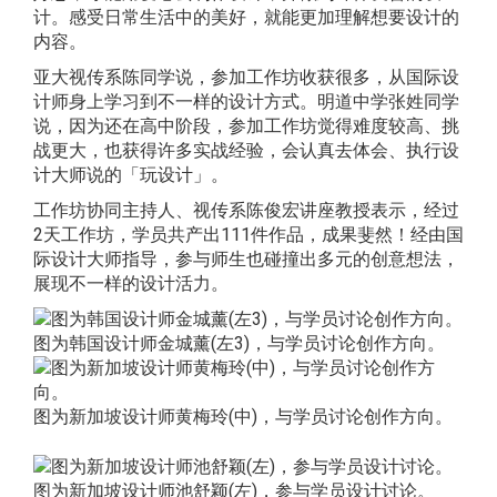
计。感受日常生活中的美好，就能更加理解想要设计的
内容。
亚大视传系陈同学说，参加工作坊收获很多，从国际设
计师身上学习到不一样的设计方式。明道中学张姓同学
说，因为还在高中阶段，参加工作坊觉得难度较高、挑
战更大，也获得许多实战经验，会认真去体会、执行设
计大师说的「玩设计」。
工作坊协同主持人、视传系陈俊宏讲座教授表示，经过
2天工作坊，学员共产出111件作品，成果斐然！经由国
际设计大师指导，参与师生也碰撞出多元的创意想法，
展现不一样的设计活力。
图为韩国设计师金城薰(左3)，与学员讨论创作方向。
图为新加坡设计师黄梅玲(中)，与学员讨论创作方向。
图为新加坡设计师池舒颖(左)，参与学员设计讨论。