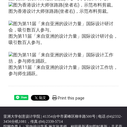
图为香港设计大师张路路(坐者右)，示范布料剪裁。
图为第11届「来自亚洲的设计力量」国际设计研讨会，
吸引数百人参与。
图为第11届「来自亚洲的设计力量」国际设计工作坊，
参与师生踊跃。
Print this page
Share
亚洲大学创意设计学院 | 41354台中市雾峰区柳丰路500号 | 电话:(04)2332-
3456分机1081，传真:(04) 2339-5714
院网负责人：室内设计学系 施文玫老师，校园最新通知即时更新：吴孟蓉