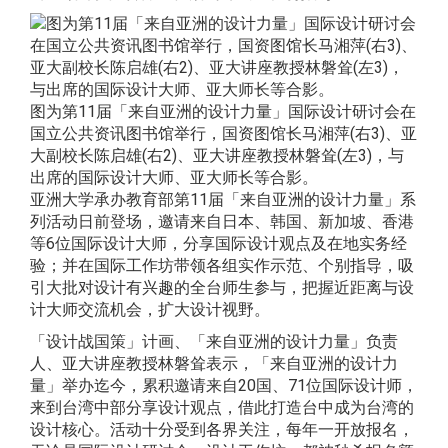
图为第11届「来自亚洲的设计力量」国际设计研讨会在
国立公共资讯图书馆举行，国资图馆长马湘萍(右3)、亚
大副校长陈启雄(右2)、亚大讲座教授林磐耸(左3)，与
出席的国际设计大师、亚大师长等合影。
亚洲大学承办教育部第11届「来自亚洲的设计力量」系
列活动日前登场，邀请来自日本、韩国、新加坡、香港
等6位国际设计大师，分享国际设计观点及在地实务经
验；并在国际工作坊带领各组实作示范、个别指导，吸
引大批对设计有兴趣的全台师生参与，把握近距离与设
计大师交流机会，扩大设计视野。
「设计战国策」计画、「来自亚洲的设计力量」负责
人、亚大讲座教授林磐耸表示，「来自亚洲的设计力
量」举办迄今，累积邀请来自20国、71位国际设计师，
来到台湾中部分享设计观点，借此打造台中成为台湾的
设计核心。活动十分受到各界关注，每年一开放报名，