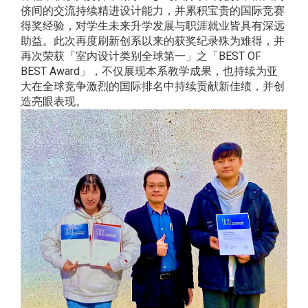
侪间的交流持续精进设计能力，并累积宝贵的国际竞赛
得奖经验，对学生未来升学发展与职涯就业皆具有深远
助益。此次再度刷新创系以来的获奖纪录殊为难得，并
再次荣获「室内设计类别全球第一」之「BEST OF
BEST Award」，不仅展现本系教学成果，也持续为亚
大在全球竞争激烈的国际排名中持续贡献新佳绩，并创
造亮眼表现。