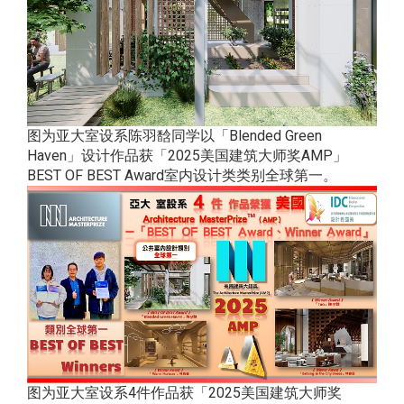
图为亚大室设系陈羽馠同学以「Blended Green
Haven」设计作品获「2025美国建筑大师奖AMP」
BEST OF BEST Award室内设计类类别全球第一。
图为亚大室设系4件作品获「2025美国建筑大师奖