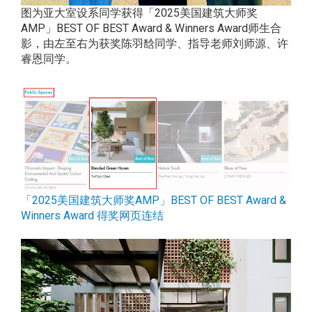
图为亚大室设系同学获得「2025美国建筑大师奖
AMP」BEST OF BEST Award & Winners Award师生合
影，由左至右为获奖陈羽馠同学、指导老师刘师源、许
睿恩同学。
「2025美国建筑大师奖AMP」BEST OF BEST Award &
Winners Award 得奖网页连结