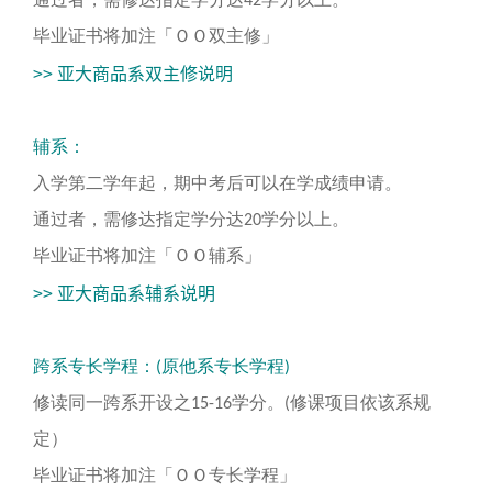
通过者，需修达指定学分达42学分以上。
毕业证书将加注「ＯＯ双主修」
>> 亚大商品系双主修说明
辅系：
入学第二学年起，期中考后可以在学成绩申请。
通过者，需修达指定学分达20学分以上。
毕业证书将加注「ＯＯ辅系」
>> 亚大商品系辅系说明
跨系专长学程：(原他系专长学程)
修读同一跨系开设之15-16学分。(修课项目依该系规
定）
毕业证书将加注「ＯＯ专长学程」