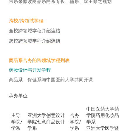
跨系来修读商品系跨系专长、辅系、双主修之规划
跨校/跨领域学程
全校跨领域学程介绍连结
跨校跨领域学程介绍连结
商品系合办的跨领域学程列表
药妆设计与开发学程
商品系、保健系与中国医药大学共同开课
承办单位
中国医药大学药
主导
亚洲大学创意设计
合办
学院药用化妆品
学院/
学院创意商品设计
学院/
学系
学系
学系
学系
亚洲大学医学暨