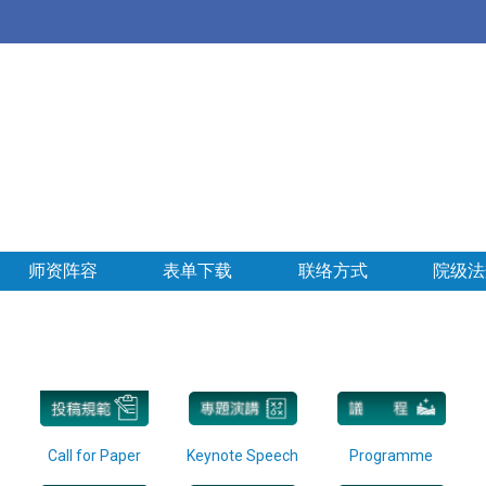
师资阵容
表单下载
联络方式
院级法
Call for Paper
Keynote Speech
Programme