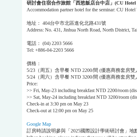
研討會住宿合作旅館「西悠飯店台中店」
(CU Hotel
Accommodation partner hotel for the seminar: CU Hotel
地址： 404台中市北區進化北路431號
Address: No. 431, Jinhua North Road, North District, T
電話： (04) 2203 5666
Tel: +886-04-2203 5666
價格：
5/23（周五）含早餐 NTD 2200/間 (優惠商務套房雙
5/24（周六）含早餐 NTD 3200/間 (優惠商務套房雙
Price:
>> Fri, May-23 including breakfast NTD 2200/room (dis
>> Sat, May-24 including breakfast NTD 3200/room (dis
Check-in at 3:30 pm on May 23
Check-out at 12:00 pm on May 25
Google Map
訂房時請說明參與「2025國際設計學術研討會」地