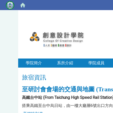
學院簡介
系所介紹
學院成員
旅宿資訊
至研討會會場的交通與地圖 (Transportati
高鐵台中站 (From Taichung High Speed ​​Rail Station
搭乘高鐵至台中烏日站，由一樓大廳層6號出口方向