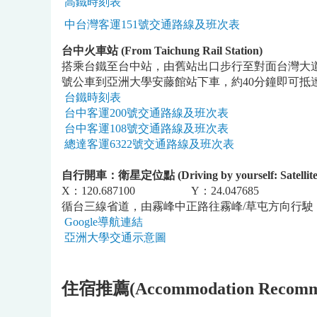
高鐵時刻表
中台灣客運151號交通路線及班次表
台中火車站 (From Taichung ​​Rail Station)
搭乘台鐵至台中站，由舊站出口步行至對面台灣大道與
號公車到亞洲大學安藤館站下車，約40分鐘即可抵
台鐵時刻表
台中客運200號交通路線及班次表
台中客運108號交通路線及班次表
總達客運6322號交通路線及班次表
自行開車：衛星定位點 (Driving by yourself: Satellite po
X：120.687100 Y：24.047685
循台三線省道，由霧峰中正路往霧峰/草屯方向行駛，
Google導航連結
亞洲大學交通示意圖
住宿推薦(Accommodation Recomme