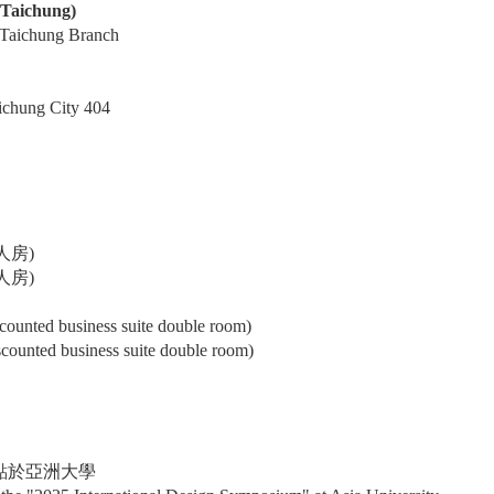
 Taichung)
 Taichung Branch
aichung City 404
人房)
人房)
counted business suite double room)
counted business suite double room)
點於亞洲大學