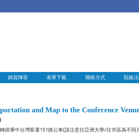
師資陣容
表單下載
聯絡方式
院級法
on and Map to the Conference Venue
)
轉搭乘中台灣客運151路公車(請注意往亞洲大學/往市區為不同