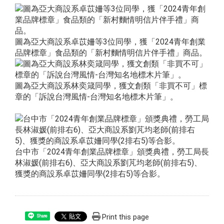
圖為亞大商設系卓苡姍等3位同學，獲「2024青年創業
品牌標章」食品類的「新村麵情明信片伴手禮」商品。
圖為亞大商設系林奕箴同學，獲文創類「非買不可」標
章的「訴說台灣風情-台灣知名地標木片筆」。
台中市「2024青年創業品牌標章」頒獎典禮，勞工局長
林淑媛(前排右6)、亞大商設系劉芃均老師(前排右5)、
獲獎的商設系卓苡姍同學(2排右5)等合影。
Print this page
Share