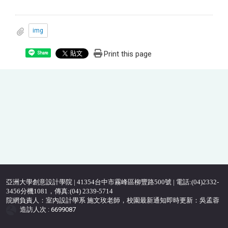
img
Print this page
Share
亞洲大學創意設計學院 | 41354台中市霧峰區柳豐路500號 | 電話:(04)2332-
3456分機1081，傳真:(04) 2339-5714
院網負責人：室內設計學系 施文玫老師，校園最新通知即時更新：吳孟蓉
造訪人次 : 6699087