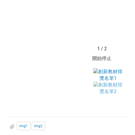
1 / 2
開始
停止
img1
img2