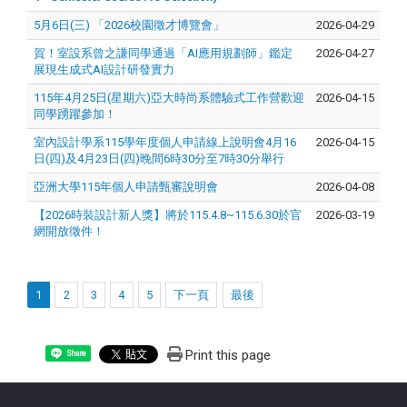
5月6日(三) 「2026校園徵才博覽會」
2026-04-29
賀！室設系曾之謙同學通過「AI應用規劃師」鑑定
2026-04-27
展現生成式AI設計研發實力
115年4月25日(星期六)亞大時尚系體驗式工作營歡迎
2026-04-15
同學踴躍參加！
室內設計學系115學年度個人申請線上說明會4月16
2026-04-15
日(四)及4月23日(四)晚間6時30分至7時30分舉行
亞洲大學115年個人申請甄審說明會
2026-04-08
【2026時裝設計新人獎】將於115.4.8~115.6.30於官
2026-03-19
網開放徵件！
1
2
3
4
5
下一頁
最後
Print this page
Share